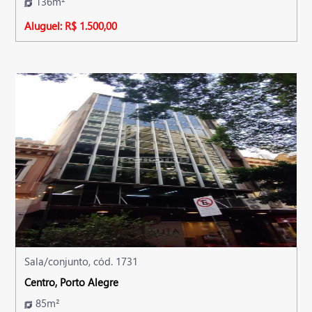
136m²
Aluguel: R$ 1.500,00
Sala/conjunto, cód. 1731
Centro, Porto Alegre
85m²