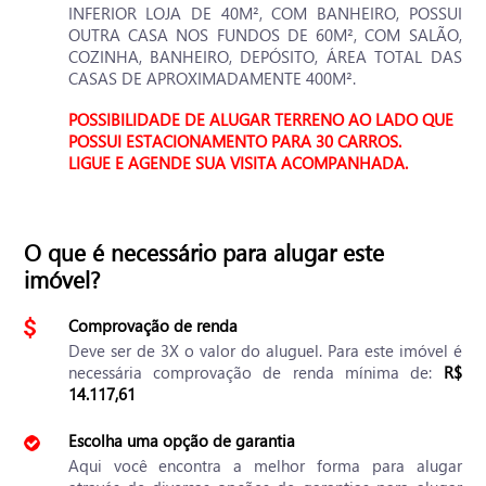
INFERIOR LOJA DE 40M², COM BANHEIRO, POSSUI
OUTRA CASA NOS FUNDOS DE 60M², COM SALÃO,
COZINHA, BANHEIRO, DEPÓSITO, ÁREA TOTAL DAS
CASAS DE APROXIMADAMENTE 400M².
POSSIBILIDADE DE ALUGAR TERRENO AO LADO QUE
POSSUI ESTACIONAMENTO PARA 30 CARROS.
LIGUE E AGENDE SUA VISITA ACOMPANHADA.
O que é necessário para alugar este
imóvel?
Comprovação de renda
Deve ser de 3X o valor do aluguel. Para este imóvel é
necessária comprovação de renda mínima de:
R$
14.117,61
Escolha uma opção de garantia
Aqui você encontra a melhor forma para alugar