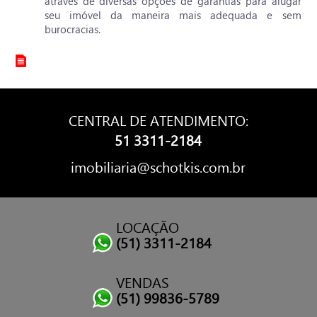
através de diversas opções de garantias para alugar
seu imóvel da maneira mais adequada e sem
burocracias.
CENTRAL DE ATENDIMENTO:
51 3311-2184
imobiliaria@schotkis.com.br
LOCAÇÃO
(51) 3311-2184
VENDAS
(51) 99836-5789