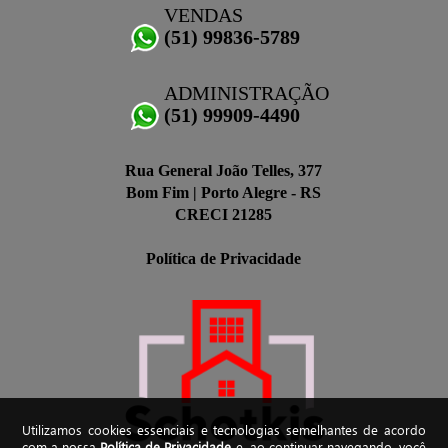
VENDAS
(51) 99836-5789
ADMINISTRAÇÃO
(51) 99909-4490
Rua General João Telles, 377
Bom Fim | Porto Alegre - RS
CRECI 21285
Política de Privacidade
Utilizamos cookies essenciais e tecnologias semelhantes de acordo
com a nossa
Política de Privacidade
e, ao continuar navegando, você