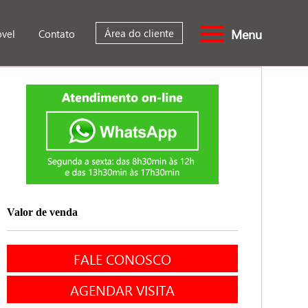
Menu
Área do cliente
óvel
Contato
Valor de venda
FALE CONOSCO
AGENDAR VISITA