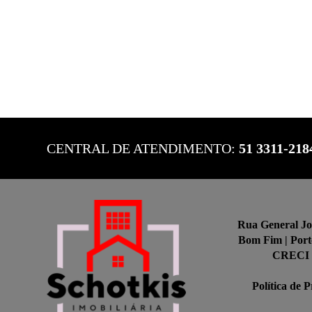
CENTRAL DE ATENDIMENTO:
51 3311-218
Rua General Joã
Bom Fim | Port
CRECI 
Política de 