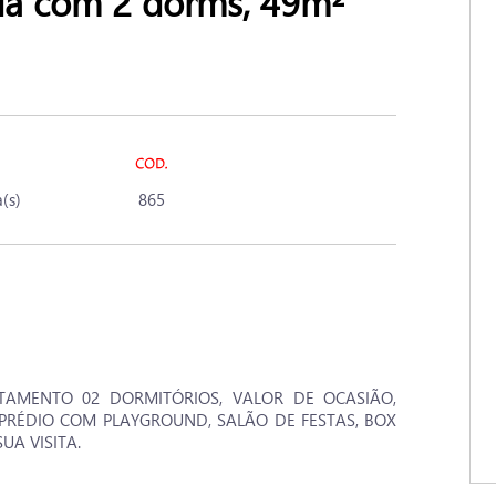
 com 2 dorms, 49m²
(s)
865
RTAMENTO 02 DORMITÓRIOS, VALOR DE OCASIÃO,
, PRÉDIO COM PLAYGROUND, SALÃO DE FESTAS, BOX
UA VISITA.