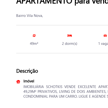
APARTAMENTO para venda
Bairro Vila Nova,
49m²
2 dorm(s)
1 vaga
Descrição
Imóvel
IMOBILIÁRIA SCHOTKIS VENDE EXCELENTE APA
49,29M² PRIVATIVOS, LIVING DE DOIS AMBIENTES
CONDOMINIAL PARA UM CARRO. LIGUE E AGENDE S