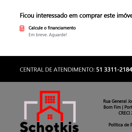
Ficou interessado em comprar este imóve
Calcule o financiamento
Em breve. Aguarde!
CENTRAL DE ATENDIMENTO:
51 3311-218
Rua General Jo
Bom Fim | Port
CRECI 
Política de 