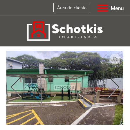
Menu
Área do cliente