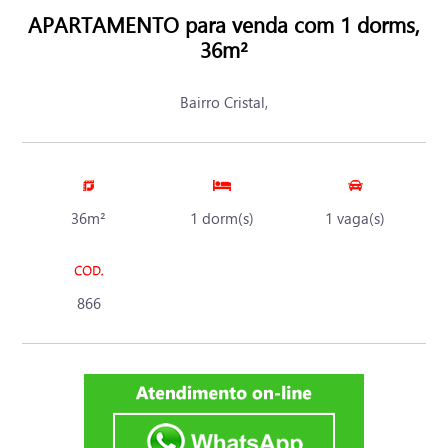
APARTAMENTO para venda com 1 dorms,
36m²
Bairro Cristal,
36m²
1 dorm(s)
1 vaga(s)
866