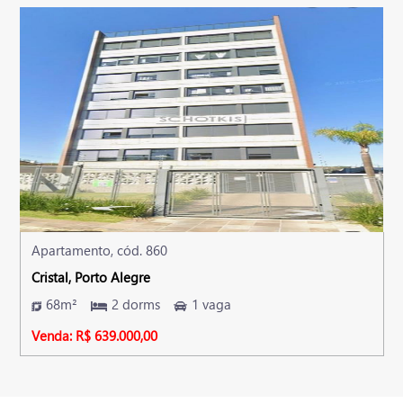
Apartamento, cód. 860
Cristal, Porto Alegre
68m²
2 dorms
1 vaga
Venda: R$ 639.000,00