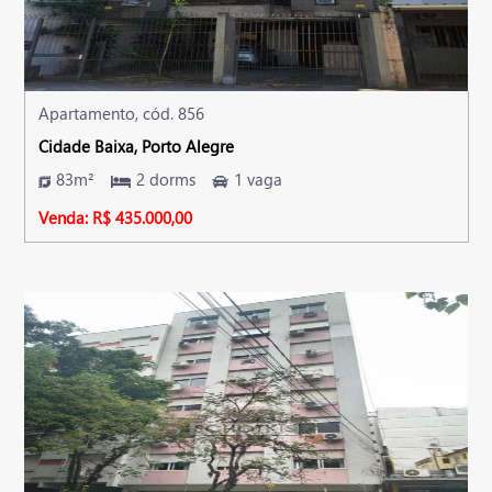
Apartamento, cód. 856
Cidade Baixa, Porto Alegre
83m²
2 dorms
1 vaga
Venda: R$ 435.000,00