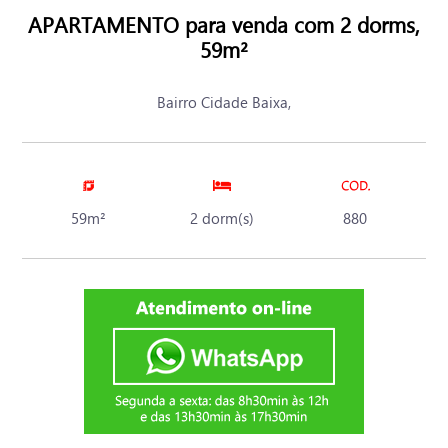
APARTAMENTO para venda com 2 dorms,
59m²
Bairro Cidade Baixa,
59m²
2 dorm(s)
880