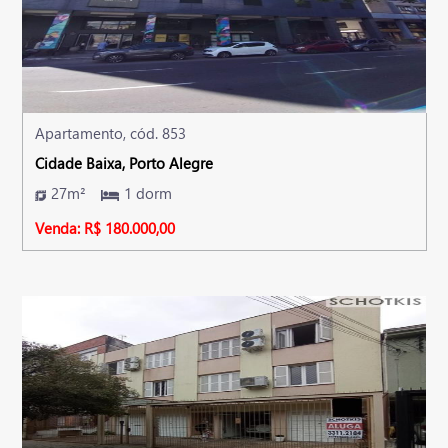
Apartamento, cód. 853
Cidade Baixa, Porto Alegre
27m²
1 dorm
Venda: R$ 180.000,00