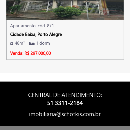
Apartamento, cód. 871
Cidade Baixa, Porto Alegre
48m²
1 dorm
Venda: R$ 297.000,00
CENTRAL DE ATENDIMENTO:
51 3311-2184
imobiliaria@schotkis.com.br