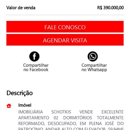
Valor de venda
R$ 390.000,00
FALE CONOSCO
AGENDAR VISITA
Compartilhar
Compartilhar
no Facebook
no Whatsapp
Descrição
Imóvel
IMOBILIÁRIA SCHOTKIS VENDE EXCELENTE
APARTAMENTO 02 DORMITÓRIOS TOTALMENTE
REFORMADO, DESOCUPADO, EM PLENA JOSÉ DO
PATROCÍNIO, ANDAR ALTO COM ELEVADOR, 59,84M²